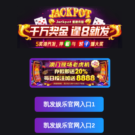
凯发娱乐官网入口1
凯发娱乐官网入口2